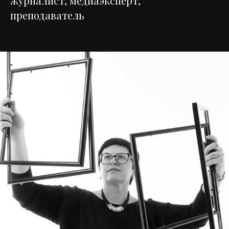
журналист, медиаэксперт,
преподаватель