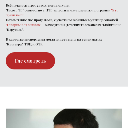
Всё началось в 2004 году, когда студия
"Пилот ТВ" совместно с НТВ запустила ежедневную программу
"Это
правильно!"
.
Потом такие же программы, с участием забавных мультперсонажей -
"Говорим без ошибок"
- выходили на детских телеканалах "Бибигон" и
"Карусель".
В качестве эксперта вы могли видеть меня на телеканалах
"Культура", ТВЦ и ОТР.
Где смотреть