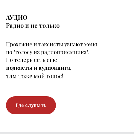
АУДИО
Радио и не только
Прохожие и таксисты узнают меня
по "голосу из радиоприемника".
Но теперь есть еще
подкасты
и
аудиокнига,
там тоже мой голос!
Где слушать