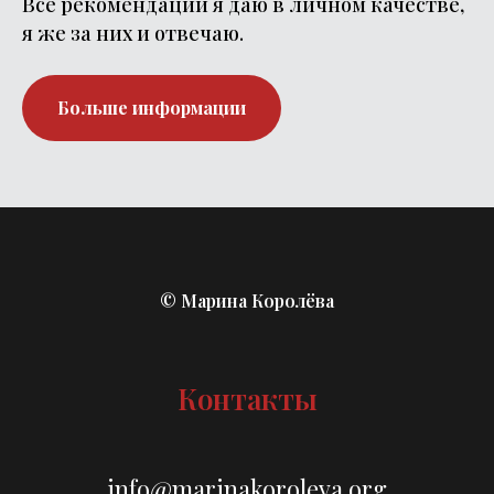
Все рекомендации я даю в личном качестве,
я же за них и отвечаю.
Больше информации
© Марина Королёва
Контакты
info@marinakoroleva.org