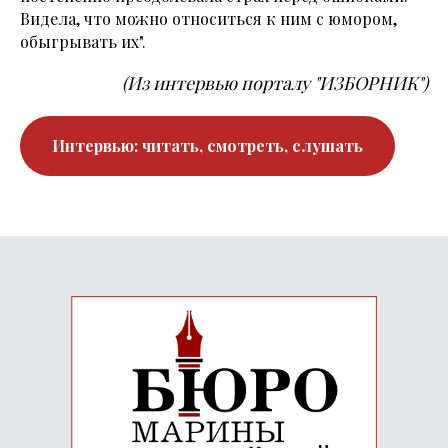
Видела, что можно относиться к ним с юмором,
обыгрывать их".
(Из интервью порталу "ИЗБОРНИК")
Интервью: читать, смотреть, слушать