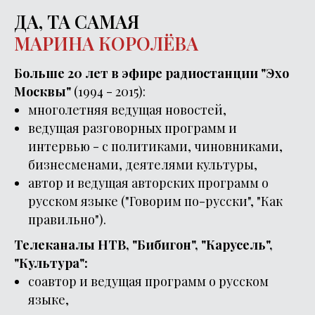
ДА, ТА САМАЯ
МАРИНА КОРОЛЁВА
Больше 20 лет в эфире
радиостанции "Эхо
Москвы"
(1994 - 2015):
многолетняя ведущая новостей,
ведущая разговорных программ и
интервью - с политиками, чиновниками,
бизнесменами, деятелями культуры,
автор и ведущая авторских программ о
русском языке ("Говорим по-русски", "Как
правильно").
Телеканалы НТВ, "Бибигон", "Карусель",
"Культура":
соавтор и ведущая программ о русском
языке,